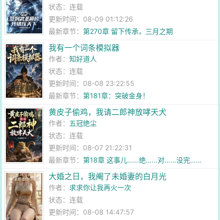
状态：连载
更新时间：08-09 01:12:26
最新章节：
第270章 留下传承，三月之期
我有一个词条模拟器
作者：
知好道人
状态：连载
更新时间：08-08 23:22:55
最新章节：
第181章：突破金身！
黄皮子偷鸡，我请二郎神放哮天犬
作者：
五冠绝尘
状态：连载
更新时间：08-07 21:22:31
最新章节：
第18章 这事儿……绝……对……没完……
大婚之日，我阉了未婚妻的白月光
作者：
求求你让我再火一次
状态：连载
更新时间：08-08 14:47:57