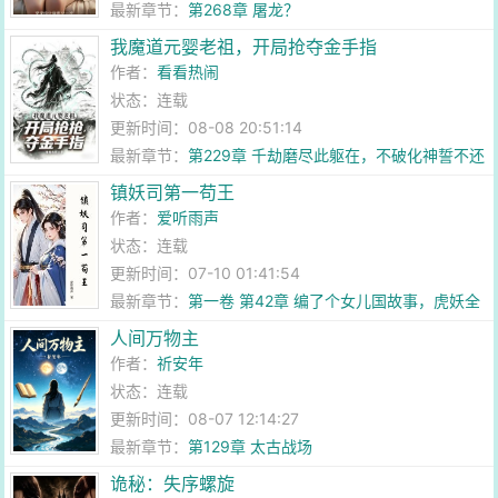
最新章节：
第268章 屠龙？
我魔道元婴老祖，开局抢夺金手指
作者：
看看热闹
状态：连载
更新时间：08-08 20:51:14
最新章节：
第229章 千劫磨尽此躯在，不破化神誓不还
镇妖司第一苟王
作者：
爱听雨声
状态：连载
更新时间：07-10 01:41:54
最新章节：
第一卷 第42章 编了个女儿国故事，虎妖全
信了
人间万物主
作者：
祈安年
状态：连载
更新时间：08-07 12:14:27
最新章节：
第129章 太古战场
诡秘：失序螺旋