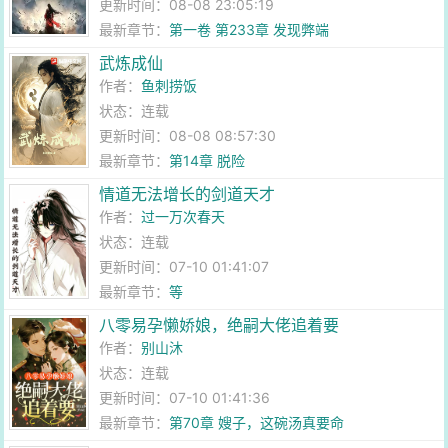
更新时间：08-08 23:05:19
最新章节：
第一卷 第233章 发现弊端
武炼成仙
作者：
鱼刺捞饭
状态：连载
更新时间：08-08 08:57:30
最新章节：
第14章 脱险
情道无法增长的剑道天才
作者：
过一万次春天
状态：连载
更新时间：07-10 01:41:07
最新章节：
等
八零易孕懒娇娘，绝嗣大佬追着要
作者：
别山沐
状态：连载
更新时间：07-10 01:41:36
最新章节：
第70章 嫂子，这碗汤真要命