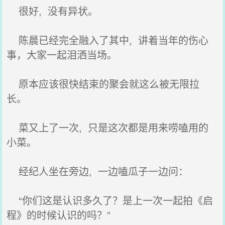
很好, 没有异状。
陈晨已经完全融入了其中, 讲着当年的伤心
事，大家一起泪洒当场。
原本应该很快结束的聚会就这么被无限拉
长。
菜又上了一次, 只是这次都是用来唠嗑用的
小菜。
经纪人坐在旁边, 一边嗑瓜子一边问：
“你们这是认识多久了？是上一次一起拍《启
程》的时候认识的吗？”