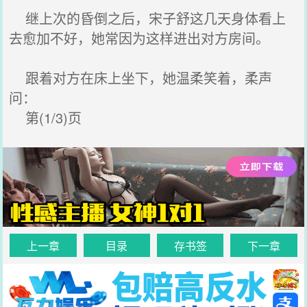
继上次的昏倒之后，宋子舒这几天身体看上
去愈加不好，她常因为这样进出对方房间。
跟着对方在床上坐下，她温柔笑着，柔声
问：
第(1/3)页
上一章
目录
存书签
下一章