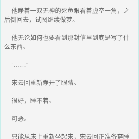
他睁着一双无神的死鱼眼看着虚空一角，之
后倒回去，试图继续做梦。
他无论如何也要看到那封信里到底是写了什
么东西。
“……”
宋云回重新睁开了眼睛。
很好，睡不着。
可恶。
只能从床上重新坐起来，宋云回正准备穿睡