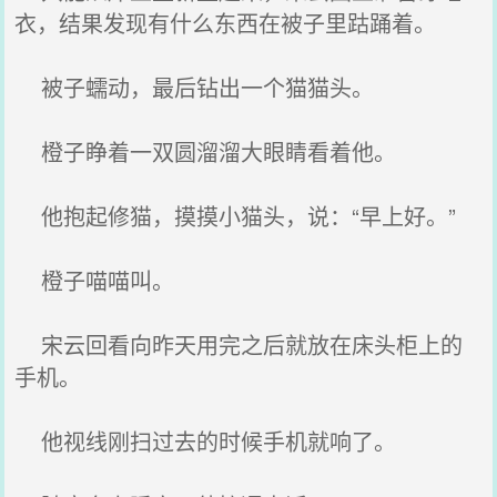
衣，结果发现有什么东西在被子里跍踊着。
被子蠕动，最后钻出一个猫猫头。
橙子睁着一双圆溜溜大眼睛看着他。
他抱起修猫，摸摸小猫头，说：“早上好。”
橙子喵喵叫。
宋云回看向昨天用完之后就放在床头柜上的
手机。
他视线刚扫过去的时候手机就响了。