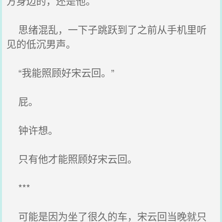
方身边的，还是他。
思绪混乱，一下子跳跃到了之前从手机里听
见的低沉男声。
“我能照顾好宋云回。”
屁。
钟许想。
只有他才能照顾好宋云回。
***
可能是因为坐了很久的车，宋云回当晚就只