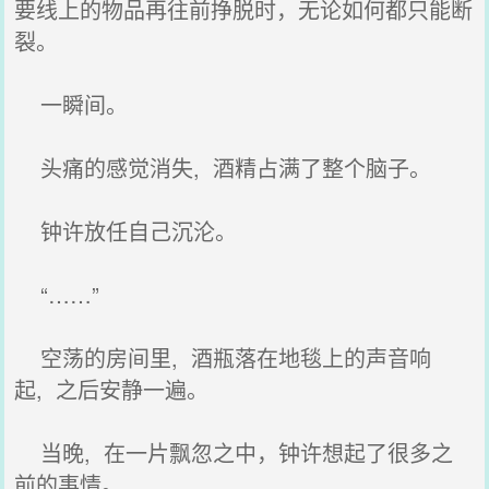
要线上的物品再往前挣脱时，无论如何都只能断
裂。
一瞬间。
头痛的感觉消失, 酒精占满了整个脑子。
钟许放任自己沉沦。
“……”
空荡的房间里, 酒瓶落在地毯上的声音响
起, 之后安静一遍。
当晚, 在一片飘忽之中，钟许想起了很多之
前的事情。