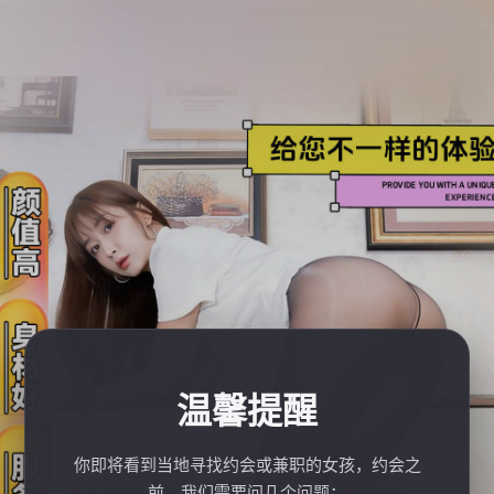
温馨提醒
你即将看到当地寻找约会或兼职的女孩，约会之
前，我们需要问几个问题：