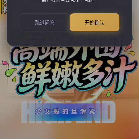
跳过问答
开始确认