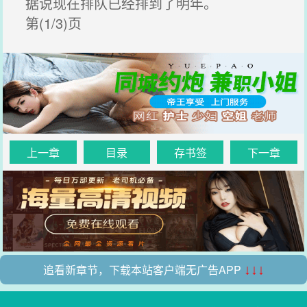
据说现在排队已经排到了明年。
第(1/3)页
上一章
目录
存书签
下一章
追看新章节，下载本站客户端无广告APP
↓↓↓