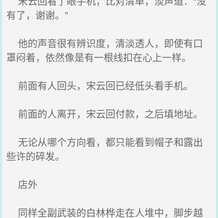
宋云回看了眼手机，比对清单，淡声道：“没
有了，谢谢。”
他的声音很有辨识度，清淡透人，即使有口
罩闷着，依然像是有一根线扣在心上一样。
前面有人回头，宋云回已经低头看手机。
前面的人离开，宋云回付款，之后填地址。
无论从哪个方向看，都只能看到帽子和露出
些许的碎发。
店外
同样全副武装的白林桦走在人堆中，脚步越