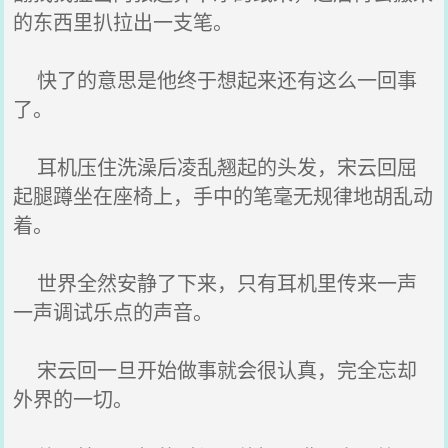
的东西里扒拉出一支笔。
快了的意思是他终于想起来还有这么一回事
了。
耳机压住洗澡后凌乱翘起的头发，宋云回屈
起腿蹲坐在座椅上，手中的笔毫无规律地胡乱动
着。
世界全然安静了下来，只有耳机里传来一声
一声调试乐点的声音。
宋云回一旦开始做事就会很认真，完全忘却
外界的一切。