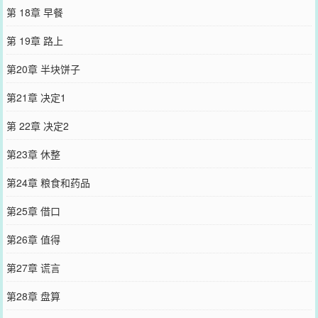
第 18章 早餐
第 19章 路上
第20章 半块饼子
第21章 决定1
第 22章 决定2
第23章 休整
第24章 粮食和药品
第25章 借口
第26章 值得
第27章 谎言
第28章 盘算