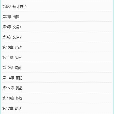
第6章 预订包子
第7章 出国
第8章 交易1
第9章 交易2
第10章 穿越
第11章 队伍
第12章 询问
第 14章 预防
第15 章 药品
第 16章 怀疑
第17章 谈话