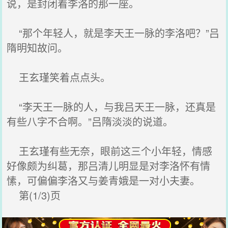
说，是封闭着李洛的那一座。
“那个年轻人，就是李天王一脉的李洛吧？”吕
隋明知故问。
王玄瑾笑着点点头。
“李天王一脉的人，与我吕天王一脉，还真是
有些八字不合啊。”吕隋淡淡的说道。
王玄瑾有些无奈，眼前这三个小年轻，情感
好像颇为纠葛，那吕清儿明显是对李洛怀有情
愫，可偏偏李洛又与姜青娥是一对小夫妻。
第(1/3)页