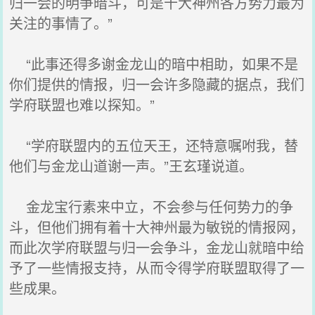
归一会的明争暗斗，可是十大神州各方势力最为
关注的事情了。”
“此事还得多谢金龙山的暗中相助，如果不是
你们提供的情报，归一会许多隐藏的据点，我们
学府联盟也难以探知。”
“学府联盟内的五位天王，还特意嘱咐我，替
他们与金龙山道谢一声。”王玄瑾说道。
金龙宝行素来中立，不会参与任何势力的争
斗，但他们拥有着十大神州最为敏锐的情报网，
而此次学府联盟与归一会争斗，金龙山就暗中给
予了一些情报支持，从而令得学府联盟取得了一
些成果。