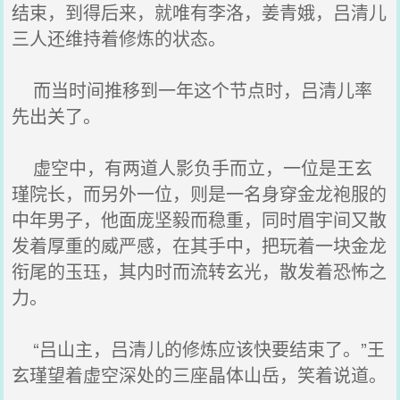
结束，到得后来，就唯有李洛，姜青娥，吕清儿
三人还维持着修炼的状态。
而当时间推移到一年这个节点时，吕清儿率
先出关了。
虚空中，有两道人影负手而立，一位是王玄
瑾院长，而另外一位，则是一名身穿金龙袍服的
中年男子，他面庞坚毅而稳重，同时眉宇间又散
发着厚重的威严感，在其手中，把玩着一块金龙
衔尾的玉珏，其内时而流转玄光，散发着恐怖之
力。
“吕山主，吕清儿的修炼应该快要结束了。”王
玄瑾望着虚空深处的三座晶体山岳，笑着说道。