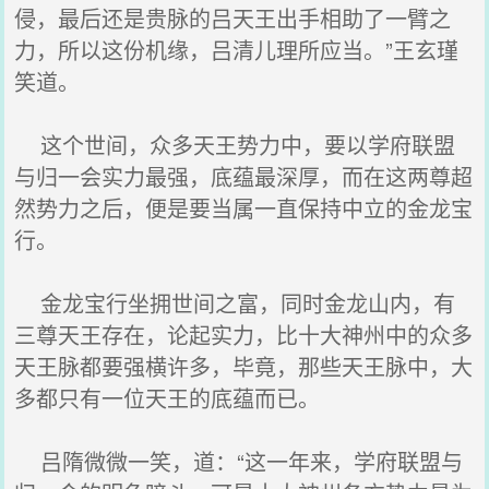
侵，最后还是贵脉的吕天王出手相助了一臂之
力，所以这份机缘，吕清儿理所应当。”王玄瑾
笑道。
这个世间，众多天王势力中，要以学府联盟
与归一会实力最强，底蕴最深厚，而在这两尊超
然势力之后，便是要当属一直保持中立的金龙宝
行。
金龙宝行坐拥世间之富，同时金龙山内，有
三尊天王存在，论起实力，比十大神州中的众多
天王脉都要强横许多，毕竟，那些天王脉中，大
多都只有一位天王的底蕴而已。
吕隋微微一笑，道：“这一年来，学府联盟与