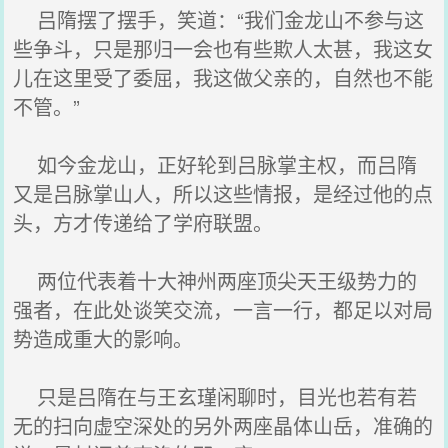
吕隋摆了摆手，笑道：“我们金龙山不参与这
些争斗，只是那归一会也有些欺人太甚，我这女
儿在这里受了委屈，我这做父亲的，自然也不能
不管。”
如今金龙山，正好轮到吕脉掌主权，而吕隋
又是吕脉掌山人，所以这些情报，是经过他的点
头，方才传递给了学府联盟。
两位代表着十大神州两座顶尖天王级势力的
强者，在此处谈笑交流，一言一行，都足以对局
势造成重大的影响。
只是吕隋在与王玄瑾闲聊时，目光也若有若
无的扫向虚空深处的另外两座晶体山岳，准确的