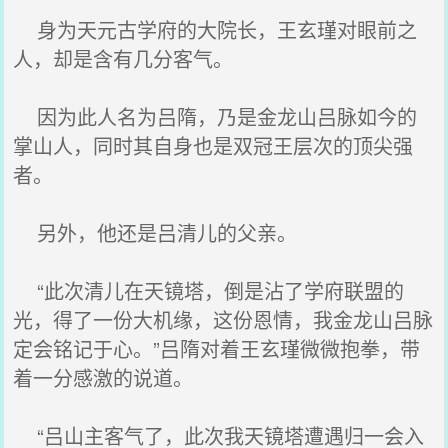
身为天元古学府的大院长，王玄瑾对眼前之
人，却是含有几分客气。
因为此人名为吕隋，乃是金龙山吕脉如今的
掌山人，同时其自身也是双冠王层次的顶尖强
者。
另外，他还是吕清儿的父亲。
“此次清儿在天镜塔，倒是沾了学府联盟的
光，得了一份大机缘，这份恩情，我金龙山吕脉
定会铭记于心。”吕隋对着王玄瑾微微抱拳，带
着一分感激的说道。
“吕山主客气了，此次我天镜塔遭遇归一会入