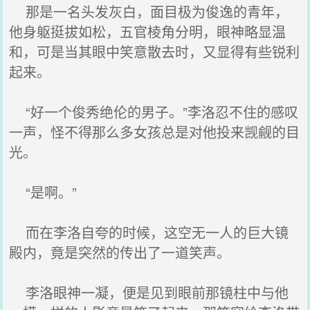
那是一名头发灰白，面目极为俊逸的青年，
他身躯挺拔如松，五官棱角分明，眼神略显温
和，可是当其眼中笑意散去时，又显得有些锐利
起来。
“好一个俊秀绝伦的男子。”李洛忍不住的感叹
一声，怪不得那么多女孩总是对他投来觊觎的目
光。
“是啊。”
而在李洛自夸的时候，这空无一人的巨大镜
殿内，竟是突然的传出了一道笑声。
李洛眼神一凝，便是见到眼前那镜柱中与他