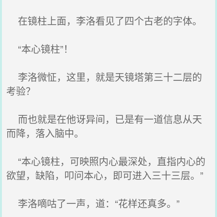
在镜柱上面，李洛看见了四个古老的字体。
“本心镜柱”！
李洛微怔，这里，就是天镜塔第三十二层的
考验？
而也就是在他讶异间，已是有一道信息从天
而降，落入脑中。
“本心镜柱，可映照内心最深处，直指内心的
欲望，缺陷，叩问本心，即可进入三十三层。”
李洛嘀咕了一声，道：“花样还真多。”