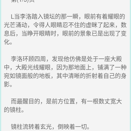
L当李洛踏入镜坛的那一瞬，眼前有着耀眼的
光芒涌动，令得人眼睛忍不住的虚眯了起来，数
息后，当睁开眼睛时，眼前的景象已是出现了变
化。
李洛环顾四周，发现他仿佛是处于一座大殿
中，大殿光线耀眼，因为那地面上，铺满了一种
宛如镜面般的地板，其中清晰的折射着自己的身
影。
而最醒目的，是前方位置，有一根数丈宽大
的镜柱。
镜柱流转着玄光，倒映着一切。