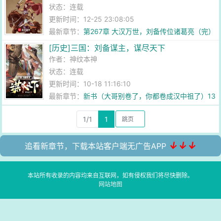
状态：连载
更新时间：12-25 23:08:05
最新章节：
第267章 大汉万世，刘备传位诸葛亮（完）
[历史]三国：刘备谋主，谋尽天下
作者：
神纹本神
状态：连载
更新时间：10-18 11:16:10
最新章节：
新书（大哥别卷了，你都卷成汉中祖了）13
万字了，可以宰了
1/1
1
↓↓↓
追看新章节，下载本站客户端无广告APP
本站所有收录的内容均来自互联网，如有侵权我们将尽快删除。
网站地图