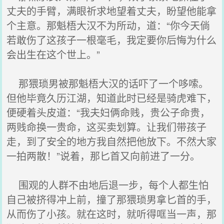
丈夫的手臂，满眼祈求地望着丈夫，盼望他能拿
个主意。那魁梧大汉不为所动，道：“你今天倘
若敢伤了这孩子一根毫毛，我定要你后悔为什么
会出生在这个世上。”
那猥琐男被那魁梧大汉的话吓了一个哆嗦。
但他毕竟久历江湖，知道此时已经是骑虎难下，
便硬着头皮道：“我夫妇俩命贱，贵公子命贵，
两贱命换一贵命，这买卖划算。让我们带孩子
走，到了安全的地方我自然把他放下。不然大家
一拍两散！”说着，那匕首又向前进了一分。
围观的人群不由地后退一步，每个人都生怕
自己被挤得冲上前，撞了那猥琐男拿匕首的手，
从而伤了小孩。就在这时，就听得哐当一声，那