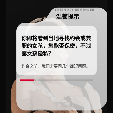
FRIENDLY REMINDER
温馨提示
你即将看到当地寻找约会或兼
职的女孩，您能否保密，不泄
露女孩隐私？
约会之前，我们需要问几个简短问题。