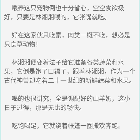
喂养这只宠物倒也十分省心，空空食欲极
好，只要是林湘湘喂的，它张嘴就吃。
好在这家伙只吃素，肉类一概不吃，想必是
只食草动物！
林湘湘便变着法子给它准备各类蔬菜和水
果，它倒是饱了口福了，跟着林湘湘，作为一个
古代神兽却吃着二十一世纪的新鲜蔬菜和水果。
喝的也很讲究，全是调配好的山羊奶，这小
日子过得，那是无比的畅快。
吃饱喝足，它就绕着帐篷一圈撒欢奔跑。