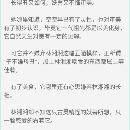
长得丑又如何，妖兽又不懂审美。
她哪里知道，空空早已有了灵性，也对审美
有了初步认识，毕竟它一代祖先都是以美化身，
它自然天生对美有一定的见解。
可它并不嫌弃林湘湘这幅丑陋模样，正所谓
“子不嫌母丑”，加上林湘湘喂食的东西都属上等
佳肴。
有了美食，它哪里还有心思嫌弃林湘湘的长
相。
林湘湘却不知这只古灵精怪的妖兽所想，只
一脸慈爱的看着它。