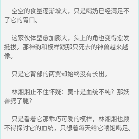
空空的食量逐渐增大，只是喝奶已经满足不
了它的胃口。
这家伙体型愈加膨大，头上的角也变得愈发
挺拔。那神韵和模样跟那只死去的神兽越来越
像。
只是它背部的两翼却始终没有长出。
林湘湘止不住怀疑：莫非是血统不纯？那妖
兽劈了腿？
只是看着它那乖巧可爱的模样，林湘湘也顾
不得探讨它的血统，只想着每天给它喂饱喝足。