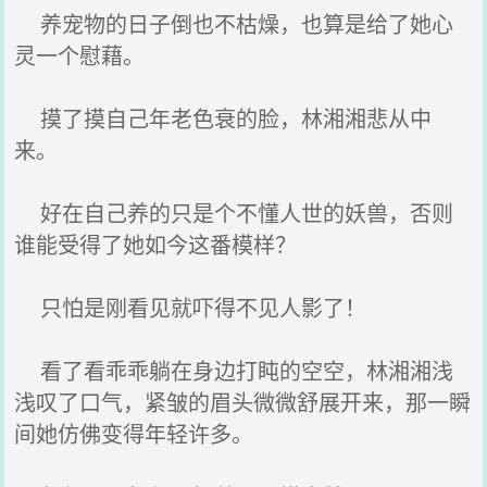
养宠物的日子倒也不枯燥，也算是给了她心
灵一个慰藉。
摸了摸自己年老色衰的脸，林湘湘悲从中
来。
好在自己养的只是个不懂人世的妖兽，否则
谁能受得了她如今这番模样？
只怕是刚看见就吓得不见人影了！
看了看乖乖躺在身边打盹的空空，林湘湘浅
浅叹了口气，紧皱的眉头微微舒展开来，那一瞬
间她仿佛变得年轻许多。