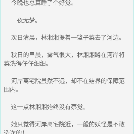
今晚也总算睡了个好觉。
一夜无梦。
次日清晨，林湘湘提着一篮子菜去了河边。
秋日的早晨，雾气很大，林湘湘蹲在河岸将
菜洗得仔仔细细。
河岸离宅院虽然不远，却不在结界的保障范
围内。
这一点林湘湘始终没有察觉。
她只觉得河岸离宅院近，一般的妖怪是不敢
造次的！