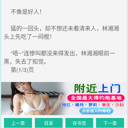
不像是好人！
猛的一回头，却不想还未看清来人，林湘湘
头上先吃了一闷棍！
“唔~”连惨叫都没来得发出，林湘湘眼前一
黑，失去了知觉。
第(1/3)页
上一章
目录
存书签
下一章