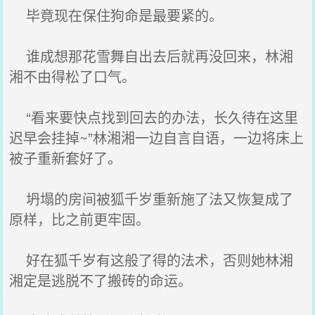
毕竟现在保住狗命是最要紧的。
谁成想那花雪舞自出去后就再没回来，林湘
湘不由得松了口气。
“看来要快点找到回去的办法，长久待在这里
迟早会挂掉~”林湘湘一边自言自语，一边将床上
被子重新套好了。
坍塌的房间被狐千岁重新施了法又恢复成了
原样，比之前更牢固。
好在狐千岁有这般了得的法术，否则她林湘
湘定是逃脱不了搬砖的命运。