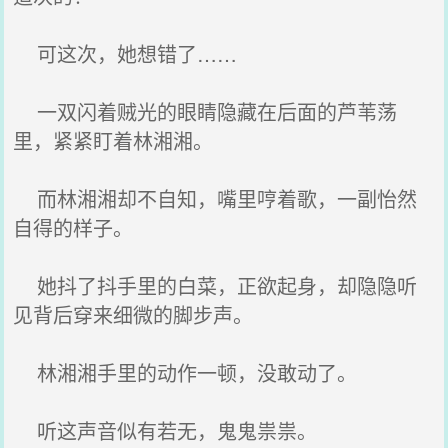
可这次，她想错了……
一双闪着贼光的眼睛隐藏在后面的芦苇荡
里，紧紧盯着林湘湘。
而林湘湘却不自知，嘴里哼着歌，一副怡然
自得的样子。
她抖了抖手里的白菜，正欲起身，却隐隐听
见背后穿来细微的脚步声。
林湘湘手里的动作一顿，没敢动了。
听这声音似有若无，鬼鬼祟祟。