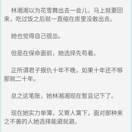
林湘湘以为花雪舞出去一会儿，马上就要回
来，吃过饭之后就一直缩在房里没敢出去。
她也觉得自己很怂。
但是在保命面前，她选择先苟着。
正所谓君子报仇十年不晚，如果十年还不够
那就二十年。
总之这笔账，她林湘湘现在暂且记下了。
现在她实力单薄，又寄人篱下，面对那种来
之不善的人她选择能避就避。