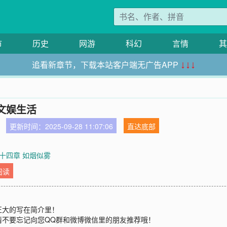
市
历史
网游
科幻
言情
其
追看新章节，下载本站客户端无广告APP
↓↓↓
文娱生活
更新时间：2025-09-28 11:07:06
直达底部
十四章 如烟似雾
阅读
正大的写在简介里！
请不要忘记向您QQ群和微博微信里的朋友推荐哦！