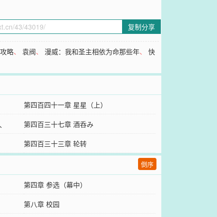
复制分享
债攻略
、
袁阀
、
漫威：我和圣主相依为命那些年
、
快
第四百四十一章 星星（上）
久
第四百三十七章 酒呑み
第四百三十三章 轮转
倒序
第四章 参选（幕中）
第八章 校园