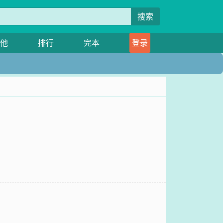
搜索
他
排行
完本
登录