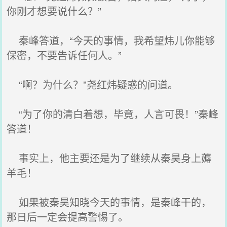
你刚才想要说什么？”
秦峰答道，“今天的事情，我希望炜儿你能够
保密，不要告诉任何人。”
“啊？为什么？”尧红炜疑惑的问道。
“为了你的清白着想，毕竟，人言可畏！”秦峰
答道！
事实上，他主要还是为了继续从秦昊身上薅
羊毛！
如果被秦昊知晓今天的事情，是秦峰干的，
那日后一定会提高警惕了。