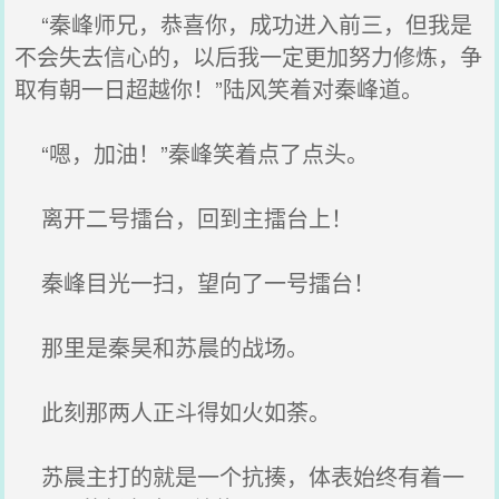
“秦峰师兄，恭喜你，成功进入前三，但我是
不会失去信心的，以后我一定更加努力修炼，争
取有朝一日超越你！”陆风笑着对秦峰道。
“嗯，加油！”秦峰笑着点了点头。
离开二号擂台，回到主擂台上！
秦峰目光一扫，望向了一号擂台！
那里是秦昊和苏晨的战场。
此刻那两人正斗得如火如荼。
苏晨主打的就是一个抗揍，体表始终有着一