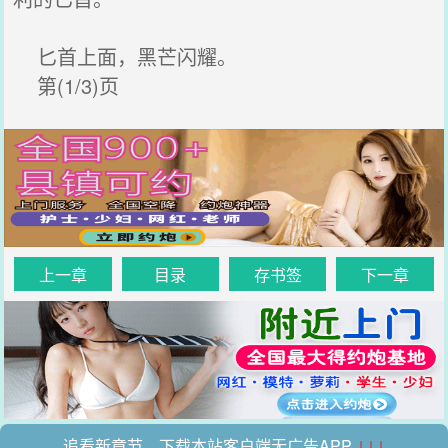
匕首上面，黑芒闪耀。
第(1/3)页
上一章
目录
存书签
下一章
追看新章节，下载本站客户端无广告APP
↓↓↓