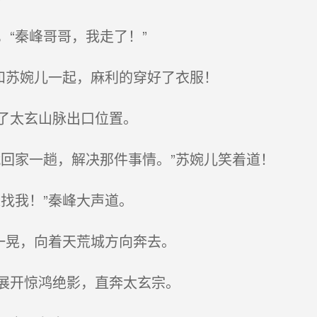
“秦峰哥哥，我走了！”
和苏婉儿一起，麻利的穿好了衣服！
了太玄山脉出口位置。
回家一趟，解决那件事情。”苏婉儿笑着道！
找我！”秦峰大声道。
一晃，向着天荒城方向奔去。
展开惊鸿绝影，直奔太玄宗。