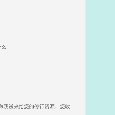
什么！
命我送来给您的修行资源，您收