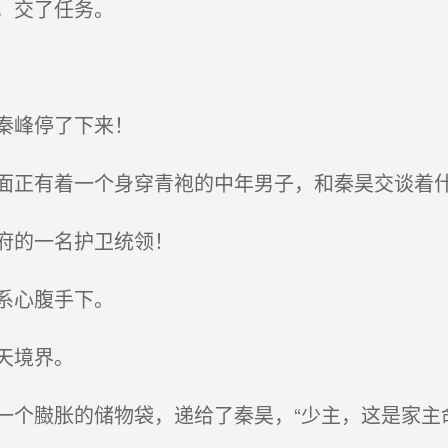
，交了任务。
秦峰停了下来！
正有着一个身穿青袍的中年男子，和秦昊交谈着
府的一名护卫统领！
系心腹手下。
天境界。
个臌胀的储物袋，递给了秦昊，“少主，这是家主