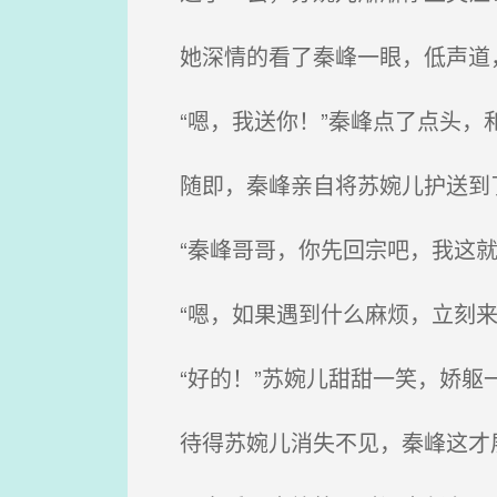
她深情的看了秦峰一眼，低声道，
“嗯，我送你！”秦峰点了点头，
随即，秦峰亲自将苏婉儿护送到
“秦峰哥哥，你先回宗吧，我这就
“嗯，如果遇到什么麻烦，立刻来
“好的！”苏婉儿甜甜一笑，娇躯
待得苏婉儿消失不见，秦峰这才