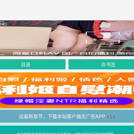
目录
存书签
追看新章节，下载本站客户端无广告APP
↓↓↓