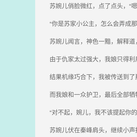
苏婉儿俏脸微红，点了点头，“嗯
“你是苏家小公主，怎么会弄成那
苏婉儿闻言，神色一黯，解释道，
由于仇家太过强大，我娘只得利
结果机缘巧合下，我被传送到了
而我娘和一众护卫，最后全部牺牲
“对不起，婉儿，我不该提起你的
苏婉儿伏在秦峰肩头，继续小声