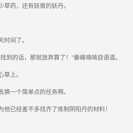
少草药，还有妖兽的妖丹。
。
天时间了。
找到的话，那就放弃算了！”秦峰喃喃自语道。
心草上。
去换一个简单点的任务啊。
为他已经差不多找齐了炼制阴阳丹的材料！