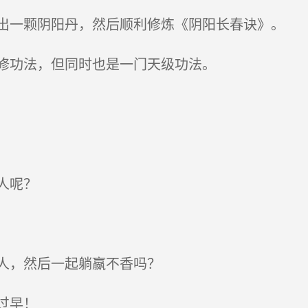
一颗阴阳丹，然后顺利修炼《阴阳长春诀》。
修功法，但同时也是一门天级功法。
人呢？
人，然后一起躺嬴不香吗？
过早！