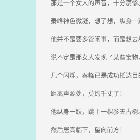
那是一个女人的声音，十分凄惨
秦峰神色微凝，想了想，纵身一
他并不是要多管闲事，而是想去
说不定是那女人发现了某些宝物
几个闪烁，秦峰已是成功抵达目
距离声源处，莫约千丈了！
他纵身一跃，跳上一棵参天古树
然后居高临下，望向前方！