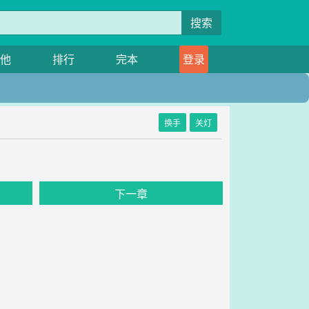
搜索
他
排行
完本
登录
换手
关灯
下一章