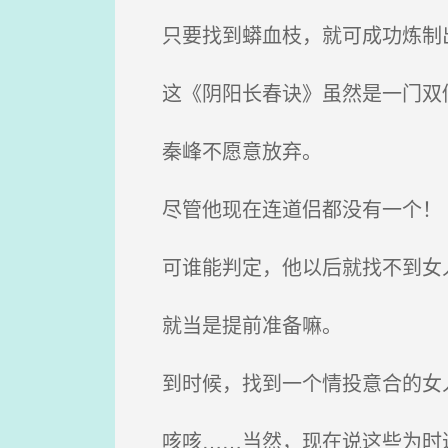
只要找到蟒血枝，就可成功炼制出
这《阴阳长春诀》虽然是一门双
秦峰不愿意放弃。
尽管他现在连道侣都没有一个！
可谁能判定，他以后就找不到女
就当是提前准备嘛。
到时候，找到一个情投意合的女
咳咳……当然，现在说这些为时