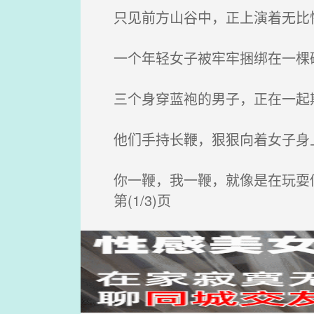
只见前方山谷中，正上演着无比
一个年轻女子被牢牢捆绑在一棵
三个身穿蓝袍的男子，正在一起
他们手持长鞭，狠狠向着女子身
你一鞭，我一鞭，就像是在玩耍
第(1/3)页