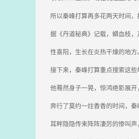
所以秦峰打算再多花两天时间，
据《丹道秘典》记载，蟒血枝，
性喜阳，生长在炎热干燥的地方
接下来，秦峰打算重点搜索这些
他蓦然身子一晃，惊鸿绝影展开
奔行了莫约一炷香香的时间，秦
耳畔隐隐传来阵阵凄厉的惨叫声，