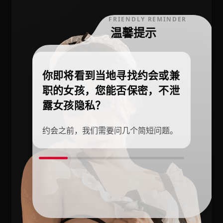
FRIENDLY REMINDER
温馨提示
你即将看到当地寻找约会或兼
职的女孩，您能否保密，不泄
露女孩隐私？
约会之前，我们需要问几个简短问题。