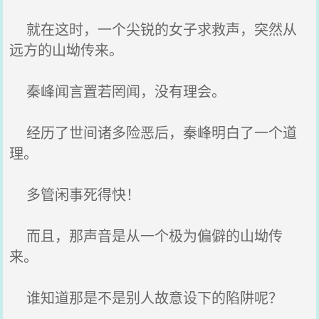
就在这时，一个尖锐的女子求救声，突然从
远方的山坳传来。
秦峰闻言置若罔闻，没有理会。
经历了世间诸多险恶后，秦峰明白了一个道
理。
多管闲事死得快！
而且，那声音是从一个极为偏僻的山坳传
来。
谁知道那是不是别人故意设下的陷阱呢？