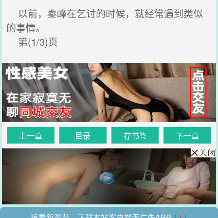
以前，秦峰在乞讨的时候，就经常遇到类似
的事情。
第(1/3)页
上一章
目录
存书签
下一章
追看新章节，下载本站客户端无广告APP
↓↓↓