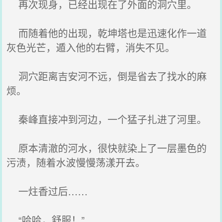
再次现身，已经出现在了外面的洞穴里。
而随着他的出现，乾坤塔也是迅速化作一道
灰色光芒，遁入他的右臂，消失不见。
洞穴距离吉安河不远，倒是省去了找水的麻
烦。
秦峰直接冲到河边，一个猛子扎进了河里。
原本清澈的河水，很快就染上了一层墨色的
污渍，随着水波慢慢荡漾开去。
一炷香过后……
“哈哈，舒服！”