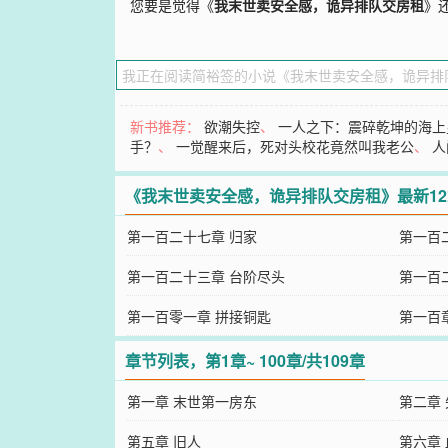
您要是觉得《
我末世卖安全感，诡异排队交房租
》
新书推荐：
欲潮失控
、
一人之下：震碎乾坤的海上
手？
、
一觉醒来后，死对头校花竟然叫我老公
、
人
《我末世卖安全感，诡异排队交房租》最新1
第一百二十七章 归家
第一百
第一百二十三章 台阶尽头
第一百
第一百零一章 拼接铜匙
第一百
章节列表，第1章~ 100章/共109章
第一章 末世第一房东
第二章
第五章 旧人
客？
第六章