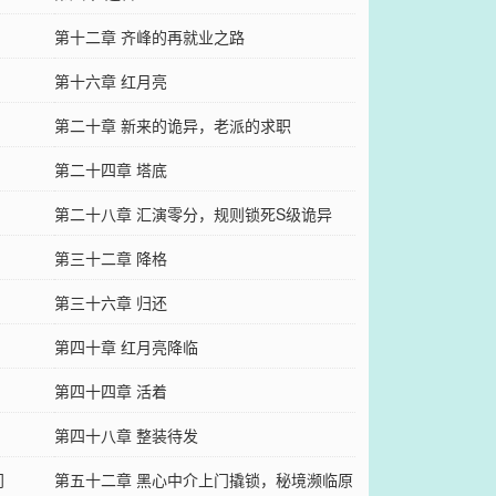
第十二章 齐峰的再就业之路
第十六章 红月亮
第二十章 新来的诡异，老派的求职
第二十四章 塔底
第二十八章 汇演零分，规则锁死S级诡异
第三十二章 降格
第三十六章 归还
第四十章 红月亮降临
第四十四章 活着
第四十八章 整装待发
门
第五十二章 黑心中介上门撬锁，秘境濒临原