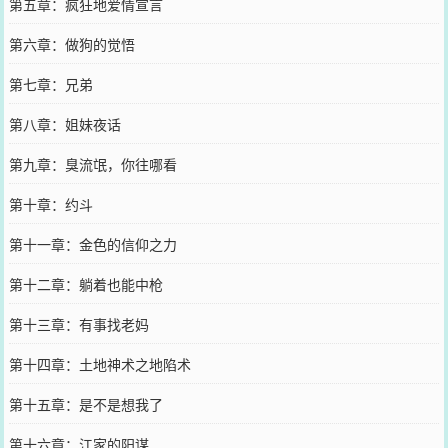
第五章：疯狂地爱情宣言
第六章：做狗的觉悟
第七章：兄弟
第八章：姐妹夜话
第九章：臭流氓，你往哪看
第十章：约斗
第十一章：金色的信仰之力
第十二章：躺着也能中枪
第十三章：有事找老妈
第十四章：土地神术之地陷术
第十五章：是不是想我了
第十六章：江家的阳谋