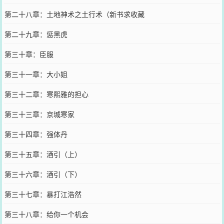
第二十八章：土地神术之土行术（新书求收藏
第二十九章：惩黑虎
第三十章：臣服
第三十一章：大小姐
第三十二章：寒熙雅的担心
第三十三章：京城寒家
第三十四章：强体丹
第三十五章：酒引（上）
第三十六章：酒引（下）
第三十七章：暴打江浩然
第三十八章：给你一个机会