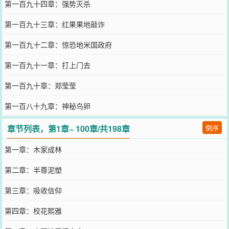
第一百九十四章：强势灭杀
第一百九十三章：红果果地敲诈
第一百九十二章：惊恐地米国政府
第一百九十一章：打上门去
第一百九十章：郑莹莹
第一百八十九章：神秘鸟卵
章节列表，第1章~ 100章/共198章
倒序
第一章：木家成林
第二章：半尊泥塑
第三章：吸收信仰
第四章：校花熙雅