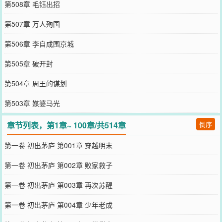
第508章 毛钰出招
第507章 万人殉国
第506章 李自成围京城
第505章 破开封
第504章 周王的谋划
第503章 媒婆马光
章节列表，第1章~ 100章/共514章
倒序
第一卷 初出茅庐 第001章 穿越明末
第一卷 初出茅庐 第002章 败家救子
第一卷 初出茅庐 第003章 再次苏醒
第一卷 初出茅庐 第004章 少年老成