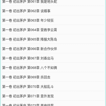
第一卷 初出茅庐 第061章 我是地头蛇
第一卷 初出茅庐 第062章 谈婚事
第一卷 初出茅庐 第063章 年少轻狂
第一卷 初出茅庐 第064章 营救李云霄
第一卷 初出茅庐 第065章 降服大陈岛
第一卷 初出茅庐 第066章 新合作伙伴
第一卷 初出茅庐 第067章 刘香出马
第一卷 初出茅庐 第068章 八个不如俩
第一卷 初出茅庐 第069章 杀回去
第一卷 初出茅庐 第070章 大船乱斗
第一卷 初出茅庐 第071章 意外发现
第一卷 初出茅庐 第072章 晋商找茬